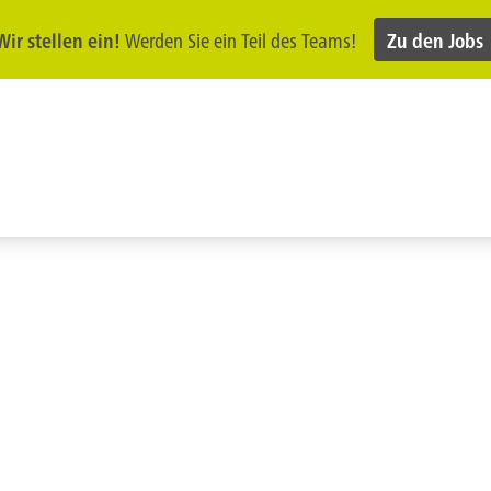
Wir stellen ein!
Werden Sie ein Teil des Teams!
Zu den Jobs