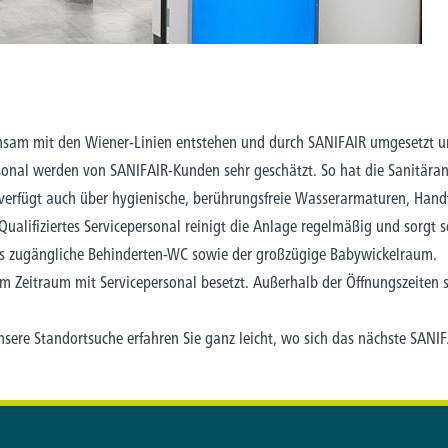
insam mit den Wiener-Linien entstehen und durch SANIFAIR umgesetzt u
onal werden von SANIFAIR-Kunden sehr geschätzt. So hat die Sanitäranl
verfügt auch über hygienische, berührungsfreie Wasserarmaturen, Hand
alifiziertes Servicepersonal reinigt die Anlage regelmäßig und sorgt s
s zugängliche Behinderten-WC sowie der großzügige Babywickelraum.
sem Zeitraum mit Servicepersonal besetzt. Außerhalb der Öffnungszeiten
sere Standortsuche erfahren Sie ganz leicht, wo sich das nächste SANIF