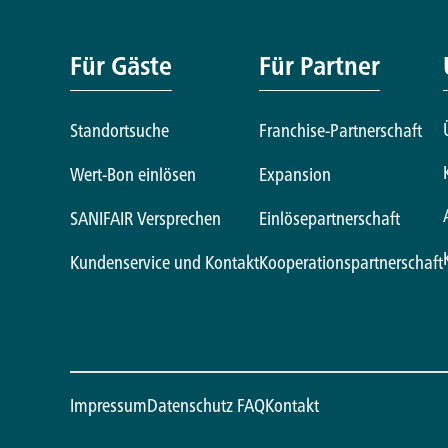
Für Gäste
Für Partner
Standortsuche
Franchise-Partnerschaft
Wert-Bon einlösen
Expansion
SANIFAIR Versprechen
Einlösepartnerschaft
Kundenservice und Kontakt
Kooperationspartnerschaft
Impressum
Datenschutz
FAQ
Kontakt