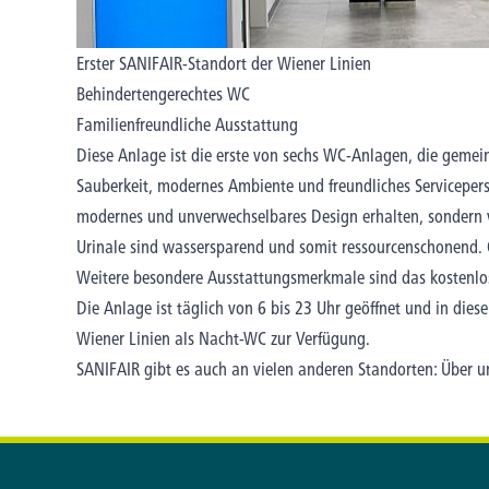
Erster SANIFAIR-Standort der Wiener Linien
Behindertengerechtes WC
Familienfreundliche Ausstattung
Diese Anlage ist die erste von sechs WC-Anlagen, die geme
Sauberkeit, modernes Ambiente und freundliches Servicepers
modernes und unverwechselbares Design erhalten, sondern 
Urinale sind wassersparend und somit ressourcenschonend. Qu
Weitere besondere Ausstattungsmerkmale sind das kostenlo
Die Anlage ist täglich von 6 bis 23 Uhr geöffnet und in die
Wiener Linien als Nacht-WC zur Verfügung.
SANIFAIR gibt es auch an vielen anderen Standorten: Über un